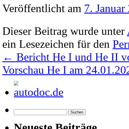
Veröffentlicht am
7. Januar
Dieser Beitrag wurde unter
ein Lesezeichen für den
Per
←
Bericht He I und He II 
Vorschau He I am 24.01.2
Suchen
nach:
Neueste Beiträge