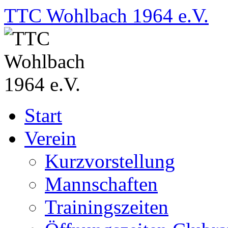
Zum
TTC Wohlbach 1964 e.V.
Inhalt
springen
Start
Verein
Kurzvorstellung
Mannschaften
Trainingszeiten