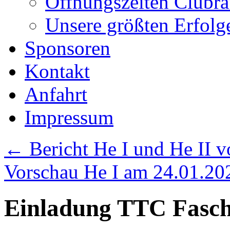
Öffnungszeiten Clubr
Unsere größten Erfolg
Sponsoren
Kontakt
Anfahrt
Impressum
←
Bericht He I und He II 
Vorschau He I am 24.01.2
Einladung TTC Fasch