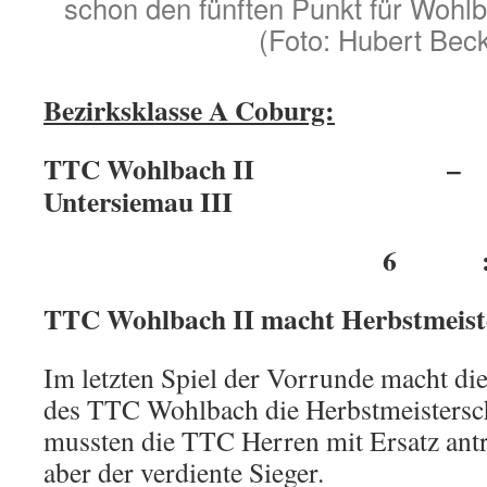
schon den fünften Punkt für Wohl
(Foto: Hubert Beck
Bezirksklasse A Coburg:
TTC Wohlbach I
Untersiemau III
6 :
TTC Wohlbach II macht Herbstmeiste
Im letzten Spiel der Vorrunde macht di
des TTC Wohlbach die Herbstmeistersch
mussten die TTC Herren mit Ersatz ant
aber der verdiente Sieger.