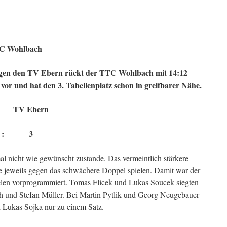
TC Wohlbach
egen den TV Ebern rückt der TTC Wohlbach mit 14:12
 vor und hat den 3. Tabellenplatz schon in greifbarer Nähe.
V Ebern
 3
 nicht wie gewünscht zustande. Das vermeintlich stärkere
 jeweils gegen das schwächere Doppel spielen. Damit war der
elen vorprogrammiert. Tomas Flicek und Lukas Soucek siegten
ich und Stefan Müller. Bei Martin Pytlik und Georg Neugebauer
 Lukas Sojka nur zu einem Satz.