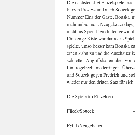
Die nächsten drei Einzelspiele bra
kurzen Prozess und auch Soucek gew
Nummer Eins der Gäste, Bouska, nur
mehr anbrennen. Neugebauer dagege
nicht ins Spiel. Den dritten gewinnt
Eine enge Kiste war dann das Spiel 
spielte, umso besser kam Bouska zu
einen Zahn zu und die Zuschauer k
schnellen Angriffsbällen über Vor-
fünf regelrecht niederringen. Über
und Soucek gegen Fredrich und ste
wieder nur den dritten Satz für sich
Die Spiele im Einzelnen:
Flicek/Soucek – Fredri
Pytlik/Neugebauer – Bous