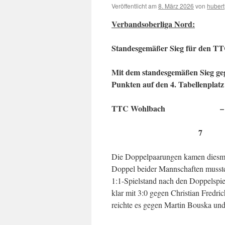
Veröffentlicht am
8. März 2026
von
hubert
Verbandsoberliga Nord:
Standesgemäßer Sieg für den T
Mit dem standesgemäßen Sieg g
Punkten auf den 4. Tabellenplatz
TTC Wohlbach – T
7 :
Die Doppelpaarungen kamen diesmal
Doppel beider Mannschaften musste
1:1-Spielstand nach den Doppelspi
klar mit 3:0 gegen Christian Fredr
reichte es gegen Martin Bouska und