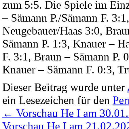
zum 5:5. Die Spiele im Ei
– Sämann P./Sämann F. 3:1
Neugebauer/Haas 3:0, Brau
Sämann P. 1:3, Knauer – H
F. 3:1, Braun – Sämann P. 
Knauer – Sämann F. 0:3, Tr
Dieser Beitrag wurde unter
ein Lesezeichen für den
Per
←
Vorschau He I am 30.01.
Vorschau He I am 21.02.2