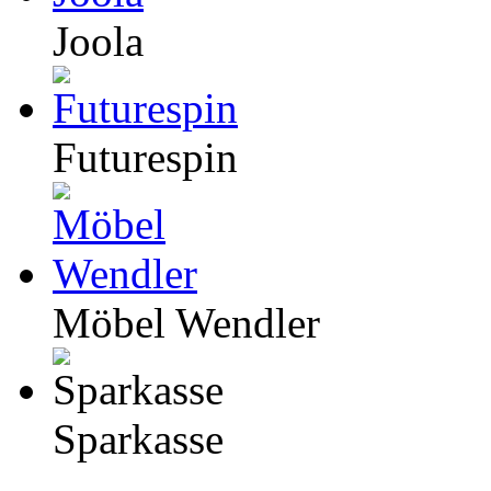
Joola
Futurespin
Möbel Wendler
Sparkasse