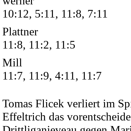
werner 
10:12, 5:11, 11:8, 7:11
Plattner –
11:8, 11:2, 11:5
Mill –
11:7, 11:9, 4:11, 
Tomas Flicek verliert im Sp
Effeltrich das vorentscheid
Drittliganieveau gegen Mar