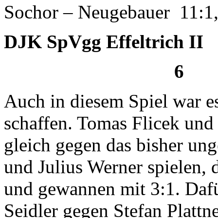
Sochor – Neugebauer 11:1,
DJK SpVgg Effeltr
6 :
Auch in diesem Spiel war es
schaffen. Tomas Flicek un
gleich gegen das bisher un
und Julius Werner spielen, 
und gewannen mit 3:1. Dafü
Seidler gegen Stefan Plattn