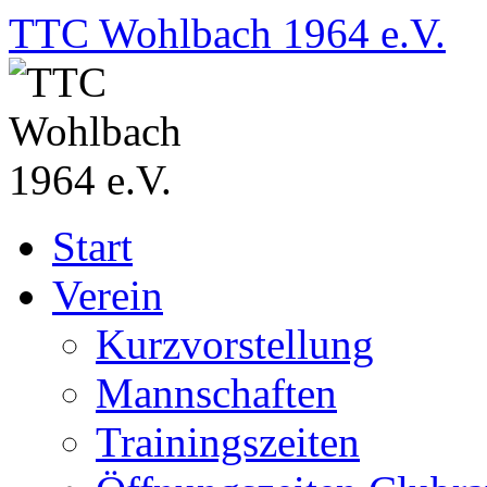
Zum
TTC Wohlbach 1964 e.V.
Inhalt
springen
Start
Verein
Kurzvorstellung
Mannschaften
Trainingszeiten