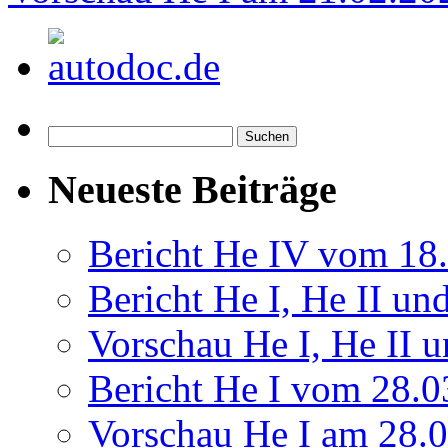
Suchen
nach:
Neueste Beiträge
Bericht He IV vom 18
Bericht He I, He II u
Vorschau He I, He II 
Bericht He I vom 28.
Vorschau He I am 28.