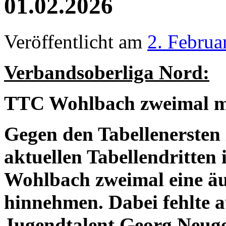
01.02.2026
Veröffentlicht am
2. Februa
Verbandsoberliga Nord:
TTC Wohlbach zweimal mi
Gegen den Tabellenersten 
aktuellen Tabellendritte
Wohlbach zweimal eine äu
hinnehmen. Dabei fehlte a
Jugendtalent Georg Neug