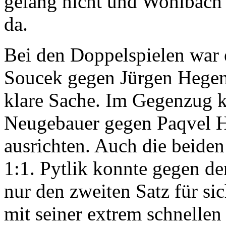
gelang nicht und Wohlbach 
da.
Bei den Doppelspielen war 
Soucek gegen Jürgen Hegen
klare Sache. Im Gegenzug 
Neugebauer gegen Paqvel H
ausrichten. Auch die beide
1:1. Pytlik konnte gegen de
nur den zweiten Satz für si
mit seiner extrem schnelle