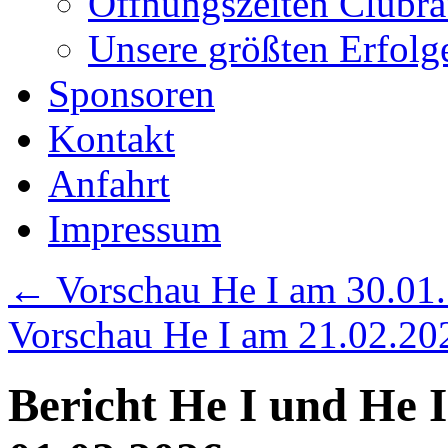
Öffnungszeiten Clubr
Unsere größten Erfolg
Sponsoren
Kontakt
Anfahrt
Impressum
←
Vorschau He I am 30.01.
Vorschau He I am 21.02.2
Bericht He I und He 