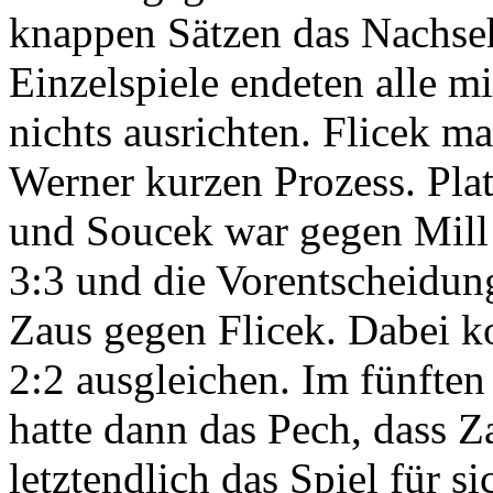
knappen Sätzen das Nachseh
Einzelspiele endeten alle m
nichts ausrichten. Flicek m
Werner kurzen Prozess. Plat
und Soucek war gegen Mill 
3:3 und die Vorentscheidung
Zaus gegen Flicek. Dabei k
2:2 ausgleichen. Im fünften
hatte dann das Pech, dass Z
letztendlich das Spiel für s