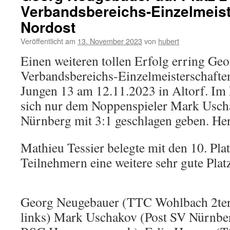
Verbandsbereichs-Einzelmeis
Nordost
Veröffentlicht am
13. November 2023
von
hubert
Einen weiteren tollen Erfolg erring Ge
Verbandsbereichs-Einzelmeisterschafte
Jungen 13 am 12.11.2023 in Altorf. Im 
sich nur dem Noppenspieler Mark Usc
Nürnberg mit 3:1 geschlagen geben. He
Mathieu Tessier belegte mit den 10. Pla
Teilnehmern eine weitere sehr gute Plat
Georg Neugebauer (TTC Wohlbach 2ter 
links) Mark Uschakov (Post SV Nürnber