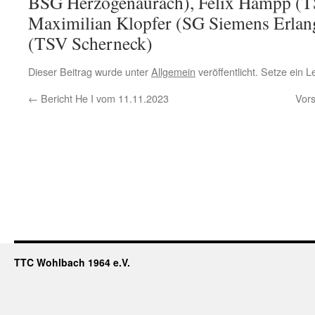
BSG Herzogenaurach), Felix Hampp (T
Maximilian Klopfer (SG Siemens Erlan
(TSV Scherneck)
Dieser Beitrag wurde unter
Allgemein
veröffentlicht. Setze ein 
←
Bericht He I vom 11.11.2023
Vor
TTC Wohlbach 1964 e.V.